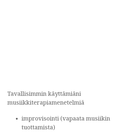
Tavallisimmin käyttämiäni
musiikkiterapiamenetelmiä
improvisointi (vapaata musiikin
tuottamista)