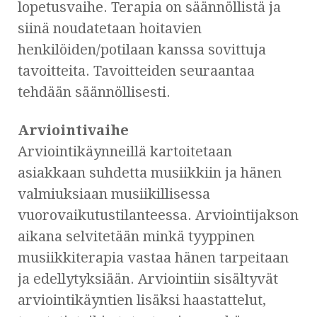
lopetusvaihe. Terapia on säännöllistä ja
siinä noudatetaan hoitavien
henkilöiden/potilaan kanssa sovittuja
tavoitteita. Tavoitteiden seuraantaa
tehdään säännöllisesti.
Arviointivaihe
Arviointikäynneillä kartoitetaan
asiakkaan suhdetta musiikkiin ja hänen
valmiuksiaan musiikillisessa
vuorovaikutustilanteessa. Arviointijakson
aikana selvitetään minkä tyyppinen
musiikkiterapia vastaa hänen tarpeitaan
ja edellytyksiään. Arviointiin sisältyvät
arviointikäyntien lisäksi haastattelut,