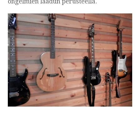
ongelmien laadun perusteella.