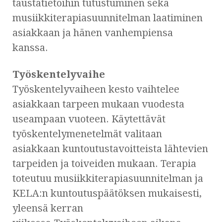
taustatietoihin tutustuminen sekä
musiikkiterapiasuunnitelman laatiminen
asiakkaan ja hänen vanhempiensa
kanssa.
Työskentelyvaihe
Työskentelyvaiheen kesto vaihtelee
asiakkaan tarpeen mukaan vuodesta
useampaan vuoteen. Käytettävät
työskentelymenetelmät valitaan
asiakkaan kuntoutustavoitteista lähtevien
tarpeiden ja toiveiden mukaan. Terapia
toteutuu musiikkiterapiasuunnitelman ja
KELA:n kuntoutuspäätöksen mukaisesti,
yleensä kerran