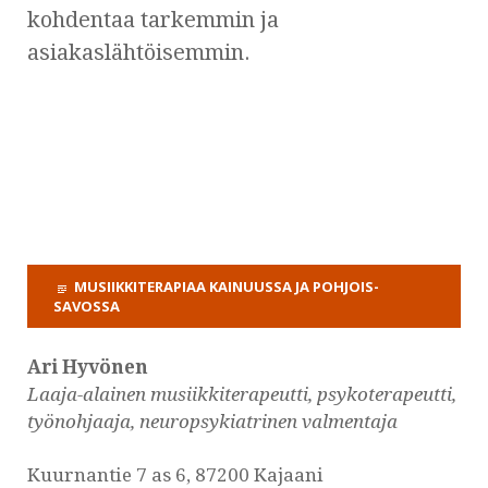
kohdentaa tarkemmin ja
asiakaslähtöisemmin.
MUSIIKKITERAPIAA KAINUUSSA JA POHJOIS-
SAVOSSA
Ari Hyvönen
Laaja-alainen musiikkiterapeutti, psykoterapeutti,
työnohjaaja, neuropsykiatrinen valmentaja
Kuurnantie 7 as 6, 87200 Kajaani