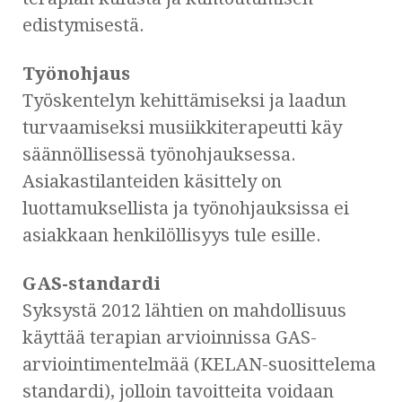
edistymisestä.
Työnohjaus
Työskentelyn kehittämiseksi ja laadun
turvaamiseksi musiikkiterapeutti käy
säännöllisessä työnohjauksessa.
Asiakastilanteiden käsittely on
luottamuksellista ja työnohjauksissa ei
asiakkaan henkilöllisyys tule esille.
GAS-standardi
Syksystä 2012 lähtien on mahdollisuus
käyttää terapian arvioinnissa GAS-
arviointimentelmää (KELAN-suosittelema
standardi), jolloin tavoitteita voidaan